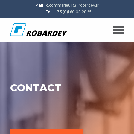
Mail :
c.commarieu [@] robardey.fr
Tél. :
+33 (0)1 60 08 28 65
CONTACT