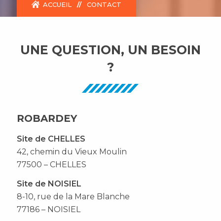
ACCUEIL
//
CONTACT
UNE QUESTION, UN BESOIN
?
ROBARDEY
Site de CHELLES
42, chemin du Vieux Moulin
77500 – CHELLES
Site de NOISIEL
8-10, rue de la Mare Blanche
77186 – NOISIEL